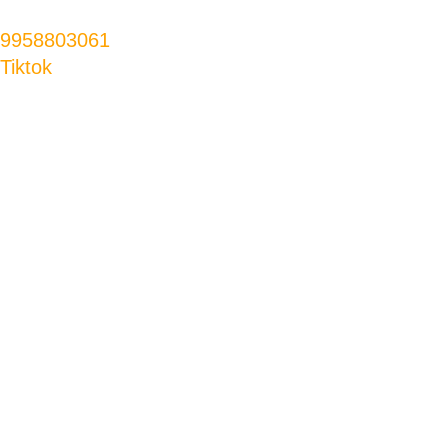
9958803061
Tiktok